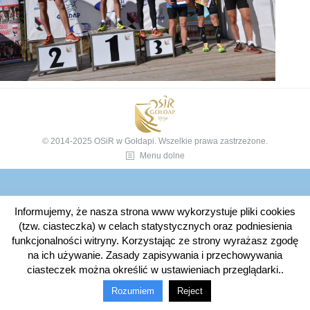
© 2014-2025 OSiR w Gołdapi. Wszelkie prawa zastrzeżone.
Menu dolne
Informujemy, że nasza strona www wykorzystuje pliki cookies
(tzw. ciasteczka) w celach statystycznych oraz podniesienia
funkcjonalności witryny. Korzystając ze strony wyrażasz zgodę
na ich używanie. Zasady zapisywania i przechowywania
ciasteczek można określić w ustawieniach przeglądarki..
Rozumiem
Reject