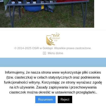
© 2014-2025 OSiR w Gołdapi. Wszelkie prawa zastrzeżone.
Menu dolne
Informujemy, że nasza strona www wykorzystuje pliki cookies
(tzw. ciasteczka) w celach statystycznych oraz podniesienia
funkcjonalności witryny. Korzystając ze strony wyrażasz zgodę
na ich używanie. Zasady zapisywania i przechowywania
ciasteczek można określić w ustawieniach przeglądarki..
Rozumiem
Reject