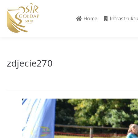
Home
Infrastrukt
Home
Infrastrukt
zdjecie270