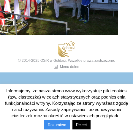
© 2014-2025 OSiR w Gołdapi. Wszelkie prawa zastrzeżone.
Menu dolne
Informujemy, że nasza strona www wykorzystuje pliki cookies
(tzw. ciasteczka) w celach statystycznych oraz podniesienia
funkcjonalności witryny. Korzystając ze strony wyrażasz zgodę
na ich używanie. Zasady zapisywania i przechowywania
ciasteczek można określić w ustawieniach przeglądarki..
Rozumiem
Reject