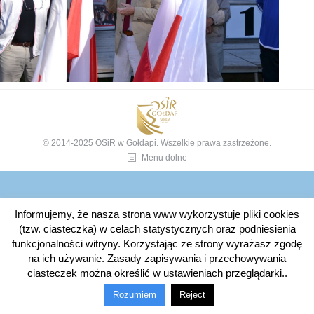
© 2014-2025 OSiR w Gołdapi. Wszelkie prawa zastrzeżone.
Menu dolne
Informujemy, że nasza strona www wykorzystuje pliki cookies
(tzw. ciasteczka) w celach statystycznych oraz podniesienia
funkcjonalności witryny. Korzystając ze strony wyrażasz zgodę
na ich używanie. Zasady zapisywania i przechowywania
ciasteczek można określić w ustawieniach przeglądarki..
Rozumiem
Reject