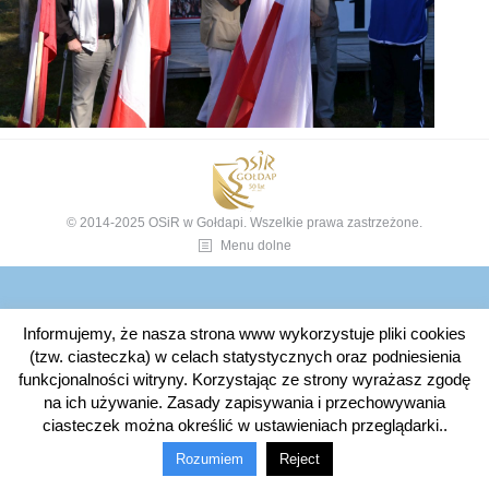
© 2014-2025 OSiR w Gołdapi. Wszelkie prawa zastrzeżone.
Menu dolne
Informujemy, że nasza strona www wykorzystuje pliki cookies
(tzw. ciasteczka) w celach statystycznych oraz podniesienia
funkcjonalności witryny. Korzystając ze strony wyrażasz zgodę
na ich używanie. Zasady zapisywania i przechowywania
ciasteczek można określić w ustawieniach przeglądarki..
Rozumiem
Reject