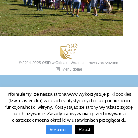
© 2014-2025 OSiR w Gołdapi. Wszelkie prawa zastrzeżone.
Menu dolne
Informujemy, że nasza strona www wykorzystuje pliki cookies
(tzw. ciasteczka) w celach statystycznych oraz podniesienia
funkcjonalności witryny. Korzystając ze strony wyrażasz zgodę
na ich używanie. Zasady zapisywania i przechowywania
ciasteczek można określić w ustawieniach przeglądarki..
Rozumiem
Reject