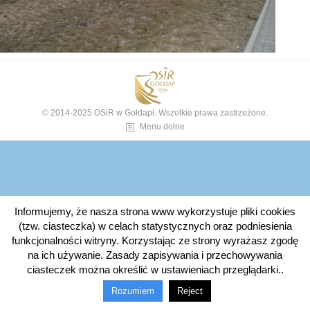
© 2014-2025 OSiR w Gołdapi. Wszelkie prawa zastrzeżone.
Menu dolne
Informujemy, że nasza strona www wykorzystuje pliki cookies
(tzw. ciasteczka) w celach statystycznych oraz podniesienia
funkcjonalności witryny. Korzystając ze strony wyrażasz zgodę
na ich używanie. Zasady zapisywania i przechowywania
ciasteczek można określić w ustawieniach przeglądarki..
Rozumiem
Reject