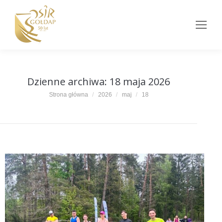
Dzienne archiwa:
18 maja 2026
Jesteś tutaj:
Strona główna
2026
maj
18