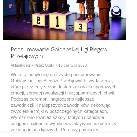
Podsumowanie Gołdapskiej Ligi Biegów
Przełajowych
Aktualności
Przez
OSiR
10 czerwca 2026
Wczoraj odbyło się uroczyste podsumowanie
Gołdapskiej Ligi Biegów Przełajowych, wydarzenia,
które przez cały sezon dostarczało wielu sportowych
emocji, zdrowej rywalizacji i niezapomnianych chwil.
Podczas ceremonii nagrodzono najlepsze
zawodniczki i najlepszych zawodników, dekorując
zwycięskie trójki w poszczególnych kategoriach.
Wyróżniono również szkoły, których uczniowie
osiągnęli najlepsze wyniki oraz aktywnie uczestniczyli
w zmaganiach ligowych. Przerwy pomiędzy
kolejnymi dekoracjami…