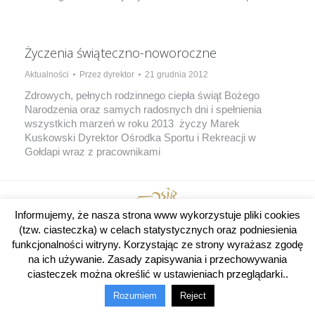
Życzenia świąteczno-noworoczne
Aktualności
Przez
dyrektor
21 grudnia 2012
Zdrowych, pełnych rodzinnego ciepła świąt Bożego
Narodzenia oraz samych radosnych dni i spełnienia
wszystkich marzeń w roku 2013 życzy Marek
Kuskowski Dyrektor Ośrodka Sportu i Rekreacji w
Gołdapi wraz z pracownikami
Informujemy, że nasza strona www wykorzystuje pliki cookies
(tzw. ciasteczka) w celach statystycznych oraz podniesienia
© 2014-2025 OSiR w Gołdapi. Wszelkie prawa zastrzeżone.
funkcjonalności witryny. Korzystając ze strony wyrażasz zgodę
Menu dolne
na ich używanie. Zasady zapisywania i przechowywania
ciasteczek można określić w ustawieniach przeglądarki..
Rozumiem
Reject