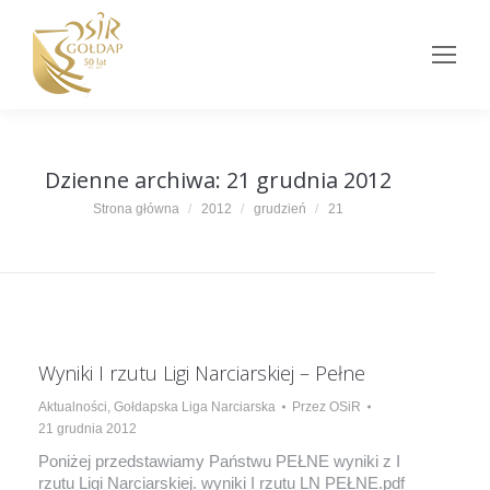
Dzienne archiwa:
21 grudnia 2012
Jesteś tutaj:
Strona główna
2012
grudzień
21
Wyniki I rzutu Ligi Narciarskiej – Pełne
Aktualności
,
Gołdapska Liga Narciarska
Przez
OSiR
21 grudnia 2012
Poniżej przedstawiamy Państwu PEŁNE wyniki z I
rzutu Ligi Narciarskiej. wyniki I rzutu LN PEŁNE.pdf