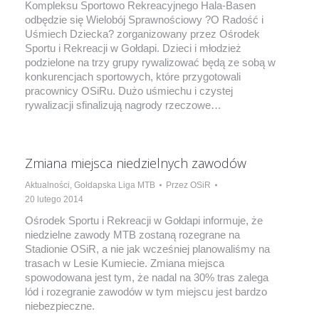
Kompleksu Sportowo Rekreacyjnego Hala-Basen
odbędzie się Wielobój Sprawnościowy ?O Radość i
Uśmiech Dziecka? zorganizowany przez Ośrodek
Sportu i Rekreacji w Gołdapi. Dzieci i młodzież
podzielone na trzy grupy rywalizować będą ze sobą w
konkurencjach sportowych, które przygotowali
pracownicy OSiRu. Dużo uśmiechu i czystej
rywalizacji sfinalizują nagrody rzeczowe…
Zmiana miejsca niedzielnych zawodów
Aktualności
,
Gołdapska Liga MTB
Przez
OSiR
20 lutego 2014
Ośrodek Sportu i Rekreacji w Gołdapi informuje, że
niedzielne zawody MTB zostaną rozegrane na
Stadionie OSiR, a nie jak wcześniej planowaliśmy na
trasach w Lesie Kumiecie. Zmiana miejsca
spowodowana jest tym, że nadal na 30% tras zalega
lód i rozegranie zawodów w tym miejscu jest bardzo
niebezpieczne.