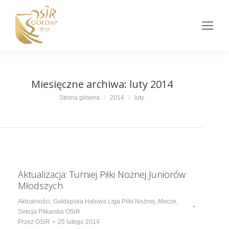
Miesięczne archiwa:
luty 2014
Jesteś tutaj:
Strona główna
2014
luty
Aktualizacja: Turniej Piłki Nożnej Juniorów
Młodszych
Aktualności
,
Gołdapska Halowa Liga Piłki Nożnej
,
Mecze
,
Sekcja Piłkarska OSiR
Przez
OSiR
25 lutego 2014