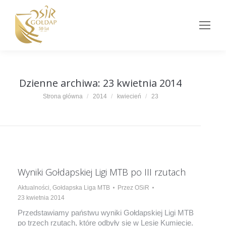
Dzienne archiwa:
23 kwietnia 2014
Jesteś tutaj:
Strona główna
2014
kwiecień
23
Wyniki Gołdapskiej Ligi MTB po III rzutach
Aktualności
,
Gołdapska Liga MTB
Przez
OSiR
23 kwietnia 2014
Przedstawiamy państwu wyniki Gołdapskiej Ligi MTB
po trzech rzutach, które odbyły się w Lesie Kumiecie.