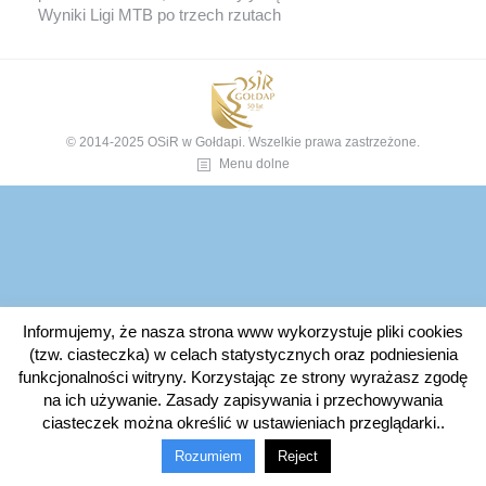
Wyniki Ligi MTB po trzech rzutach
© 2014-2025 OSiR w Gołdapi. Wszelkie prawa zastrzeżone.
Menu dolne
Informujemy, że nasza strona www wykorzystuje pliki cookies
(tzw. ciasteczka) w celach statystycznych oraz podniesienia
funkcjonalności witryny. Korzystając ze strony wyrażasz zgodę
na ich używanie. Zasady zapisywania i przechowywania
ciasteczek można określić w ustawieniach przeglądarki..
Rozumiem
Reject