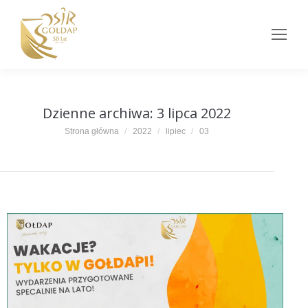
Dzienne archiwa:
3 lipca 2022
Jesteś tutaj:
Strona główna
2022
lipiec
03