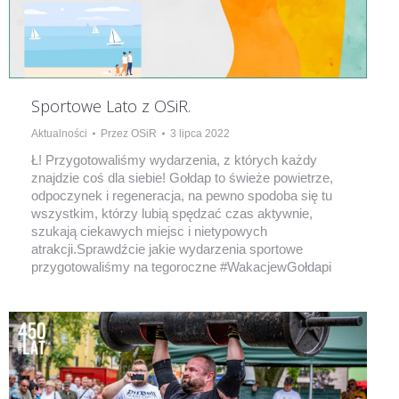
Sportowe Lato z OSiR.
Aktualności
Przez
OSiR
3 lipca 2022
Ł! Przygotowaliśmy wydarzenia, z których każdy
znajdzie coś dla siebie! Gołdap to świeże powietrze,
odpoczynek i regeneracja, na pewno spodoba się tu
wszystkim, którzy lubią spędzać czas aktywnie,
szukają ciekawych miejsc i nietypowych
atrakcji.Sprawdźcie jakie wydarzenia sportowe
przygotowaliśmy na tegoroczne #WakacjewGołdapi