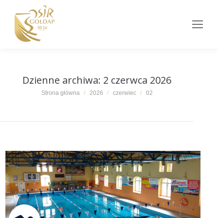
Dzienne archiwa:
2 czerwca 2026
Jesteś tutaj:
Strona główna
2026
czerwiec
02