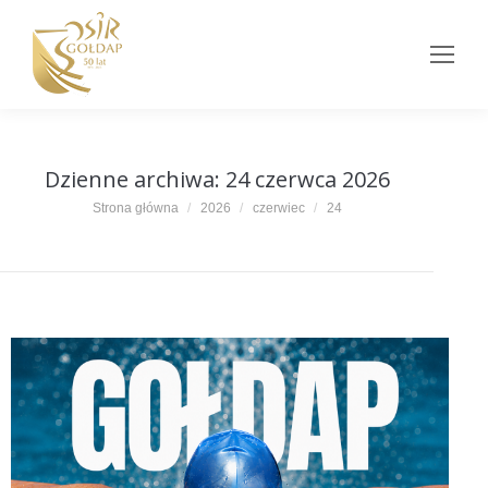
Dzienne archiwa:
24 czerwca 2026
Jesteś tutaj:
Strona główna
2026
czerwiec
24