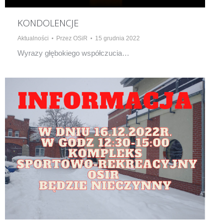
KONDOLENCJE
Aktualności
Przez
OSiR
15 grudnia 2022
Wyrazy głębokiego współczucia…