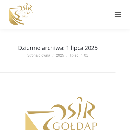
Dzienne archiwa:
1 lipca 2025
Jesteś tutaj:
Strona główna
2025
lipiec
01