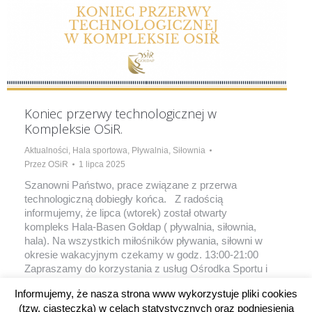
Koniec przerwy technologicznej w
Kompleksie OSiR.
Aktualności
,
Hala sportowa
,
Pływalnia
,
Siłownia
Przez
OSiR
1 lipca 2025
Szanowni Państwo, prace związane z przerwa
technologiczną dobiegły końca. Z radością
informujemy, że lipca (wtorek) został otwarty
kompleks Hala-Basen Gołdap ( pływalnia, siłownia,
hala). Na wszystkich miłośników pływania, siłowni w
okresie wakacyjnym czekamy w godz. 13:00-21:00
Zapraszamy do korzystania z usług Ośrodka Sportu i
Rekreacji w Gołdapi.
Informujemy, że nasza strona www wykorzystuje pliki cookies
(tzw. ciasteczka) w celach statystycznych oraz podniesienia