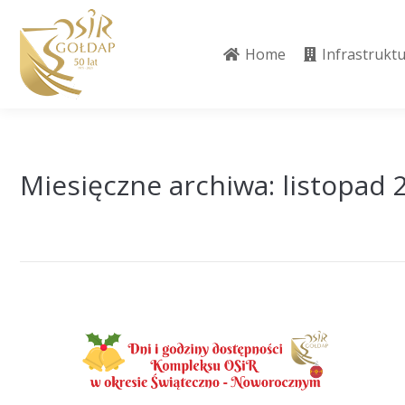
Home
Infrastrukt
Home
Infrastrukt
Miesięczne archiwa:
listopad 