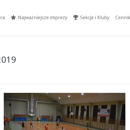
ura
Najważniejsze imprezy
Sekcje i Kluby
Cennik
ura
Najważniejsze imprezy
Sekcje i Kluby
Cennik
2019