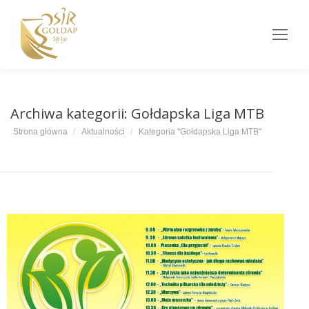
Archiwa kategorii:
Gołdapska Liga MTB
Jesteś tutaj:
Strona główna
Aktualności
Kategoria "Gołdapska Liga MTB"