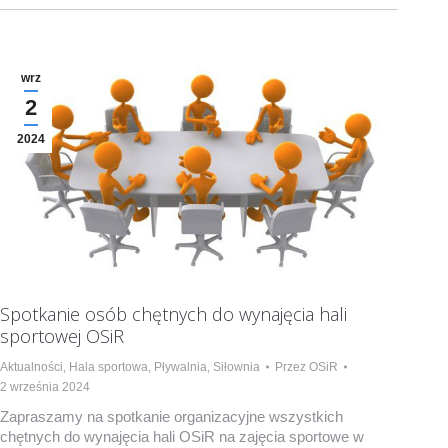
wrz
2
2024
Spotkanie osób chętnych do wynajęcia hali
sportowej OSiR
Aktualności
,
Hala sportowa
,
Pływalnia
,
Siłownia
Przez
OSiR
2 września 2024
Zapraszamy na spotkanie organizacyjne wszystkich
chętnych do wynajęcia hali OSiR na zajęcia sportowe w