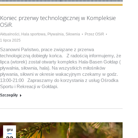
Koniec przerwy technologicznej w Kompleksie
OSiR.
Aktualności
,
Hala sportowa
,
Pływalnia
,
Siłownia
Przez
OSiR
1 lipca 2025
Szanowni Państwo, prace związane z przerwa
technologiczną dobiegły końca. Z radością informujemy, że
lipca (wtorek) został otwarty kompleks Hala-Basen Gołdap (
pływalnia, siłownia, hala). Na wszystkich miłośników
pływania, siłowni w okresie wakacyjnym czekamy w godz.
13:00-21:00 Zapraszamy do korzystania z usług Ośrodka
Sportu i Rekreacji w Gołdapi.
Szczegóły
gru