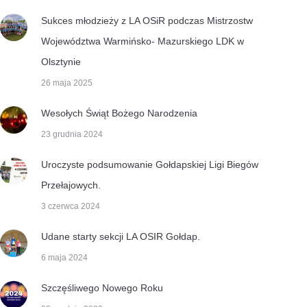
Sukces młodzieży z LA OSiR podczas Mistrzostw
Województwa Warmińsko- Mazurskiego LDK w
Olsztynie
26 maja 2025
Wesołych Świąt Bożego Narodzenia
23 grudnia 2024
Uroczyste podsumowanie Gołdapskiej Ligi Biegów
Przełajowych.
3 czerwca 2024
Udane starty sekcji LA OSIR Gołdap.
6 maja 2024
Szczęśliwego Nowego Roku