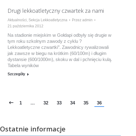
Drugi lekkoatletyczny czwartek za nami
Aktualności
,
Sekcja Lekkoatletyczna
Przez
admin
21 października 2012
Na stadionie miejskim w Gołdapi odbyły się drugie w
tym roku szkolnym zawody z cyklu ?
Lekkoatletyczne czwartki”. Zawodnicy rywalizowali
jak zawsze w biegu na krótkim (60/100m) i długim
dystansie (600/1000m), skoku w dal i pchnięciu kulą.
Tabela wyników
Szczegóły
1
…
32
33
34
35
36
Ostatnie informacje