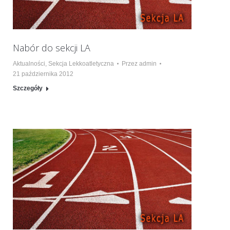
Nabór do sekcji LA
Aktualności
,
Sekcja Lekkoatletyczna
Przez
admin
21 października 2012
Szczegóły