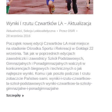
Wyniki I rzutu Czwartków LA – Aktualizacja
Aktualności
,
Sekcja Lekkoatletyczna
Przez
OSiR
28 września 2016
Początek nowej edycji Czwartków LA miał miejsce
na stadionie Ośrodka Sportu i Rekreacji w Gołdapi 22
września. Tak jak w poprzednich edycjach
zawodniczki i zawodnicy Szkół Podstawowych,
Gimnazjalnych i Ponadgimnazjalnych walczyli w
konkurencjach biegowych i technicznych o jak
najlepsze wyniki. Komu i jak poszło podczas I rzutu
zobaczcie Państwo sami. wyniki-i-rzutu-czwartkow-
la-szkol-podstawowych wyniki-czwartkow-la-szkoly-
gimnazjalne-i-ponadgimnazjalne
Szczegóły