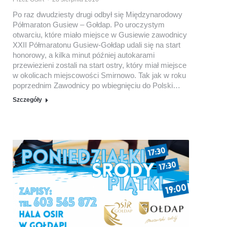
Po raz dwudziesty drugi odbył się Międzynarodowy
Półmaraton Gusiew – Gołdap. Po uroczystym
otwarciu, które miało miejsce w Gusiewie zawodnicy
XXII Półmaratonu Gusiew-Gołdap udali się na start
honorowy, a kilka minut później autokarami
przewiezieni zostali na start ostry, który miał miejsce
w okolicach miejscowości Smirnowo. Tak jak w roku
poprzednim Zawodnicy po wbiegnięciu do Polski…
Szczegóły