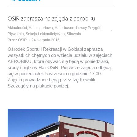
OSiR zaprasza na zajęcia z aerobiku
Aktualności
,
Hala sportowa
,
Hala-basen
,
Łowcy Przygód
,
Pływalnia
,
Sekcja Lekkoatletyczna
,
Siłownia
Przez
OSiR
24 sierpnia 2016
Ośrodek Sportu i Rekreacji w Gołdapi zaprasza
wszystkich chętnych do wzięcia udziału w zajęciach
AEROBIKU, które obywać się będą w poniedziałki,
środy i piątki w Hali OSiR. Pierwsze zajęcia odbędą
się w poniedziałek 5 września o godzinie 17:00.
Zajęcia prowadzone będą przez Izę Kowalik.
Szczegóły na plakacie poniżej.