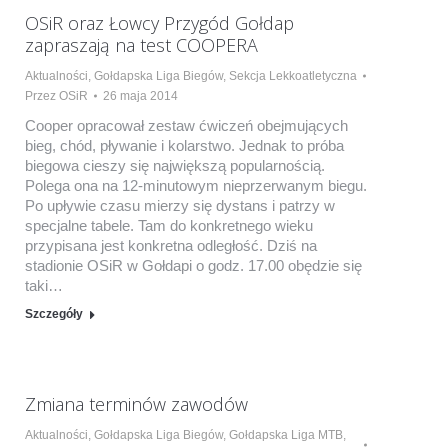
OSiR oraz Łowcy Przygód Gołdap
zapraszają na test COOPERA
Aktualności
,
Gołdapska Liga Biegów
,
Sekcja Lekkoatletyczna
Przez
OSiR
26 maja 2014
Cooper opracował zestaw ćwiczeń obejmujących
bieg, chód, pływanie i kolarstwo. Jednak to próba
biegowa cieszy się największą popularnością.
Polega ona na 12-minutowym nieprzerwanym biegu.
Po upływie czasu mierzy się dystans i patrzy w
specjalne tabele. Tam do konkretnego wieku
przypisana jest konkretna odległość. Dziś na
stadionie OSiR w Gołdapi o godz. 17.00 obędzie się
taki…
Szczegóły
Zmiana terminów zawodów
Aktualności
,
Gołdapska Liga Biegów
,
Gołdapska Liga MTB
,