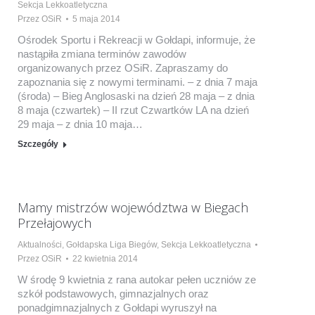
Sekcja Lekkoatletyczna
Przez
OSiR
5 maja 2014
Ośrodek Sportu i Rekreacji w Gołdapi, informuje, że
nastąpiła zmiana terminów zawodów
organizowanych przez OSiR. Zapraszamy do
zapoznania się z nowymi terminami. – z dnia 7 maja
(środa) – Bieg Anglosaski na dzień 28 maja – z dnia
8 maja (czwartek) – II rzut Czwartków LA na dzień
29 maja – z dnia 10 maja…
Szczegóły
Mamy mistrzów województwa w Biegach
Przełajowych
Aktualności
,
Gołdapska Liga Biegów
,
Sekcja Lekkoatletyczna
Przez
OSiR
22 kwietnia 2014
W środę 9 kwietnia z rana autokar pełen uczniów ze
szkół podstawowych, gimnazjalnych oraz
ponadgimnazjalnych z Gołdapi wyruszył na