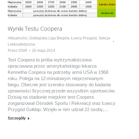
Wyniki Testu Coopera
Aktualności
,
Gołdapska Liga Biegów
,
Łowcy Przygód
,
Sekcja
Lekkoatletyczna
Przez
OSiR
26 maja 2014
Test Coopera to próba wytrzymałościowa
opracowana przez amerykańskiego lekarza
Kennetha Coopera na potrzeby armii USA w 1968
roku. Polega na 12-minutowym nieprzerwanym
biegu. Obecnie jest szeroko stosowany do badania
sprawności fizycznej przede wszystkim sportowców.
Dzisiaj na stadionie miejskim test Coopera
zorganizował Ośrodek Sportu i Rekreacji oraz Łowcy
Przygód Gołdap. Wzięło w nim udział 22 osoby,…
Szczegóły