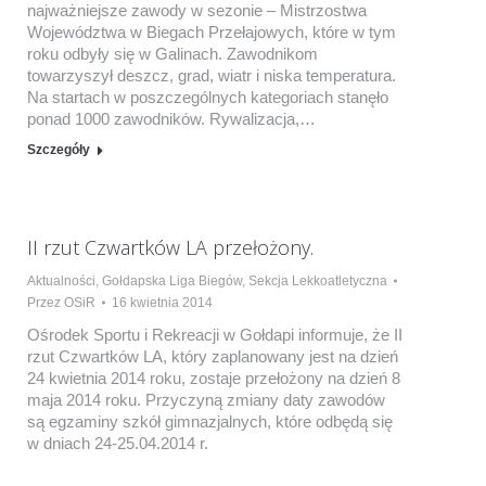
najważniejsze zawody w sezonie – Mistrzostwa
Województwa w Biegach Przełajowych, które w tym
roku odbyły się w Galinach. Zawodnikom
towarzyszył deszcz, grad, wiatr i niska temperatura.
Na startach w poszczególnych kategoriach stanęło
ponad 1000 zawodników. Rywalizacja,…
Szczegóły
II rzut Czwartków LA przełożony.
Aktualności
,
Gołdapska Liga Biegów
,
Sekcja Lekkoatletyczna
Przez
OSiR
16 kwietnia 2014
Ośrodek Sportu i Rekreacji w Gołdapi informuje, że II
rzut Czwartków LA, który zaplanowany jest na dzień
24 kwietnia 2014 roku, zostaje przełożony na dzień 8
maja 2014 roku. Przyczyną zmiany daty zawodów
są egzaminy szkół gimnazjalnych, które odbędą się
w dniach 24-25.04.2014 r.