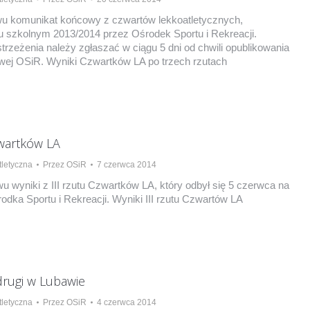
u komunikat końcowy z czwartów lekkoatletycznych,
 szkolnym 2013/2014 przez Ośrodek Sportu i Rekreacji.
trzeżenia należy zgłaszać w ciągu 5 dni od chwili opublikowania
towej OSiR. Wyniki Czwartków LA po trzech rzutach
zwartków LA
letyczna
Przez
OSiR
7 czerwca 2014
 wyniki z III rzutu Czwartków LA, który odbył się 5 czerwca na
odka Sportu i Rekreacji. Wyniki III rzutu Czwartów LA
rugi w Lubawie
letyczna
Przez
OSiR
4 czerwca 2014