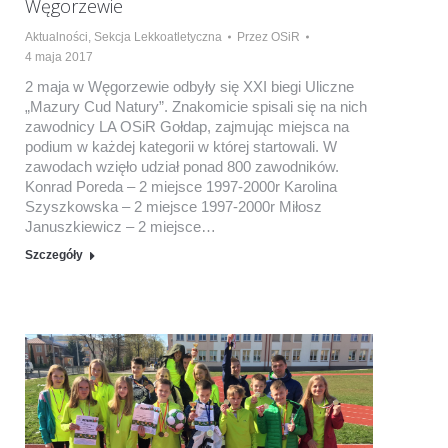
Węgorzewie
Aktualności
,
Sekcja Lekkoatletyczna
Przez
OSiR
4 maja 2017
2 maja w Węgorzewie odbyły się XXI biegi Uliczne
„Mazury Cud Natury”. Znakomicie spisali się na nich
zawodnicy LA OSiR Gołdap, zajmując miejsca na
podium w każdej kategorii w której startowali. W
zawodach wzięło udział ponad 800 zawodników.
Konrad Poreda – 2 miejsce 1997-2000r Karolina
Szyszkowska – 2 miejsce 1997-2000r Miłosz
Januszkiewicz – 2 miejsce…
Szczegóły