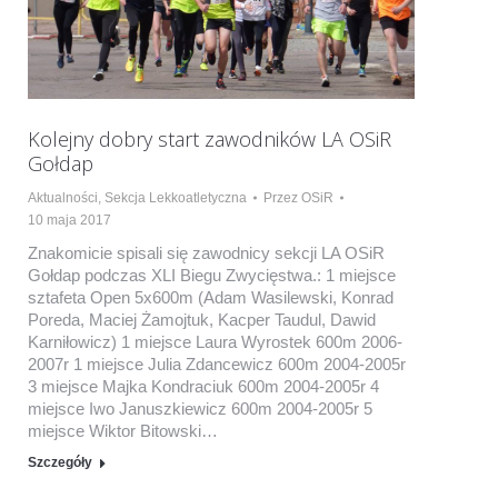
Kolejny dobry start zawodników LA OSiR
Gołdap
Aktualności
,
Sekcja Lekkoatletyczna
Przez
OSiR
10 maja 2017
Znakomicie spisali się zawodnicy sekcji LA OSiR
Gołdap podczas XLI Biegu Zwycięstwa.: 1 miejsce
sztafeta Open 5x600m (Adam Wasilewski, Konrad
Poreda, Maciej Żamojtuk, Kacper Taudul, Dawid
Karniłowicz) 1 miejsce Laura Wyrostek 600m 2006-
2007r 1 miejsce Julia Zdancewicz 600m 2004-2005r
3 miejsce Majka Kondraciuk 600m 2004-2005r 4
miejsce Iwo Januszkiewicz 600m 2004-2005r 5
miejsce Wiktor Bitowski…
Szczegóły