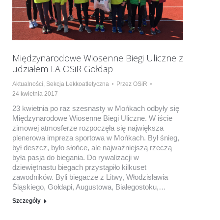
Międzynarodowe Wiosenne Biegi Uliczne z
udziałem LA OSiR Gołdap
Aktualności
,
Sekcja Lekkoatletyczna
Przez
OSiR
24 kwietnia 2017
23 kwietnia po raz szesnasty w Mońkach odbyły się
Międzynarodowe Wiosenne Biegi Uliczne. W iście
zimowej atmosferze rozpoczęła się największa
plenerowa impreza sportowa w Mońkach. Był śnieg,
był deszcz, było słońce, ale najważniejszą rzeczą
była pasja do biegania. Do rywalizacji w
dziewiętnastu biegach przystąpiło kilkuset
zawodników. Byli biegacze z Litwy, Włodzisławia
Śląskiego, Gołdapi, Augustowa, Białegostoku,…
Szczegóły