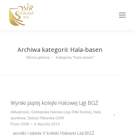
Archiwa kategorii:
Hala-basen
Jesteś tutaj:
Strona główna
Kategoria "Hala-basen"
Wyniki piątej kolejki Halowej Ligi BGŻ
Aktualności
,
Gołdapska Halowa Liga Piłki Nożnej
,
Hala
sportowa
,
Sekcja Piłkarska OSiR
Przez
OSiR
6 stycznia 2013
wyniiki i tabela V kolejki Halowej Ligi BGŻ