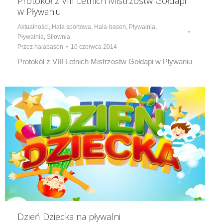
Protokół z VIII Letnich Mistrzostw Gołdapi
w Pływaniu
Aktualności
,
Hala sportowa
,
Hala-basen
,
Pływalnia
,
Pływalnia
,
Siłownia
Przez
halabasen
10 czerwca 2014
Protokół z VIII Letnich Mistrzostw Gołdapi w Pływaniu
Dzień Dziecka na pływalni