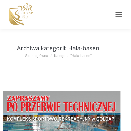
Archiwa kategorii:
Hala-basen
Jesteś tutaj:
Strona główna
Kategoria "Hala-basen"