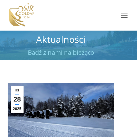
Aktualności
Jesteś tutaj:
Badź z nami na bieżąco
lis
28
2025