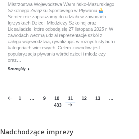
Mistrzostwa Województwa Warmińsko-Mazurskiego
Szkolnego Związku Sportowego w Pływaniu
Serdecznie zapraszamy do udziału w zawodach –
Igrzyskach Dzieci, Młodzieży Szkolnej oraz
Licealiadzie, które odbędą się 27 listopada 2025 r. W
zawodach wezmą udział reprezentacje szkół z
całego województwa, rywalizując w różnych stylach i
kategoriach wiekowych. Celem zawodów jest
popularyzacja pływania wśród dzieci i młodzieży
oraz…
Szczegóły
1
…
9
10
11
12
13
…
433
Nadchodzące imprezy