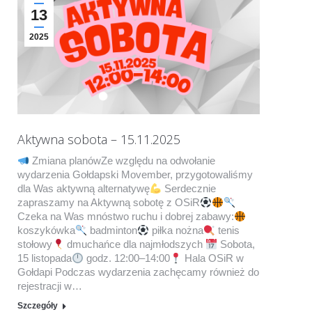
13
2025
Aktywna sobota – 15.11.2025
Zmiana planówZe względu na odwołanie
wydarzenia Gołdapski Movember, przygotowaliśmy
dla Was aktywną alternatywę
Serdecznie
zapraszamy na Aktywną sobotę z OSiR
Czeka na Was mnóstwo ruchu i dobrej zabawy:
koszykówka
badminton
piłka nożna
tenis
stołowy
dmuchańce dla najmłodszych
Sobota,
15 listopada
godz. 12:00–14:00
Hala OSiR w
Gołdapi Podczas wydarzenia zachęcamy również do
rejestracji w…
Szczegóły