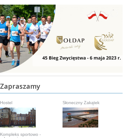
Zapraszamy
Hostel
Słoneczny Zakątek
Kompleks sportowo -