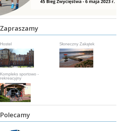
Zapraszamy
Hostel
Słoneczny Zakątek
Kompleks sportowo -
rekreacyjny
Polecamy