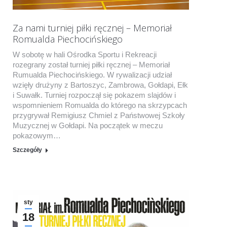
Za nami turniej piłki ręcznej – Memoriał
Romualda Piechocińskiego
W sobotę w hali Ośrodka Sportu i Rekreacji
rozegrany został turniej piłki ręcznej – Memoriał
Rumualda Piechocińskiego. W rywalizacji udział
wzięły drużyny z Bartoszyc, Zambrowa, Gołdapi, Ełk
i Suwałk. Turniej rozpoczął się pokazem slajdów i
wspomnieniem Romualda do którego na skrzypcach
przygrywał Remigiusz Chmiel z Państwowej Szkoły
Muzycznej w Gołdapi. Na początek w meczu
pokazowym…
Szczegóły
sty
18