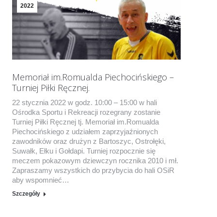
2022
Memoriał im.Romualda Piechocińskiego –
Turniej Piłki Ręcznej.
22 stycznia 2022 w godz. 10:00 – 15:00 w hali
Ośrodka Sportu i Rekreacji rozegrany zostanie
Turniej Piłki Ręcznej tj. Memoriał im.Romualda
Piechocińskiego z udziałem zaprzyjaźnionych
zawodników oraz drużyn z Bartoszyc, Ostrołęki,
Suwałk, Ełku i Gołdapi. Turniej rozpocznie się
meczem pokazowym dziewczyn rocznika 2010 i mł.
Zapraszamy wszystkich do przybycia do hali OSiR
aby wspomnieć…
Szczegóły