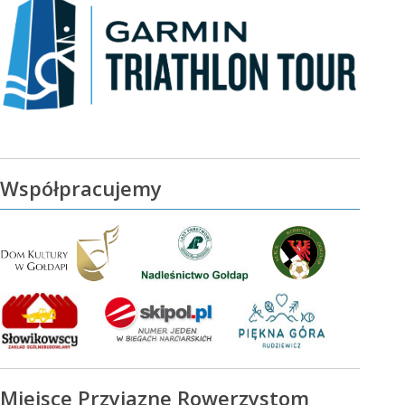
Współpracujemy
Miejsce Przyjazne Rowerzystom