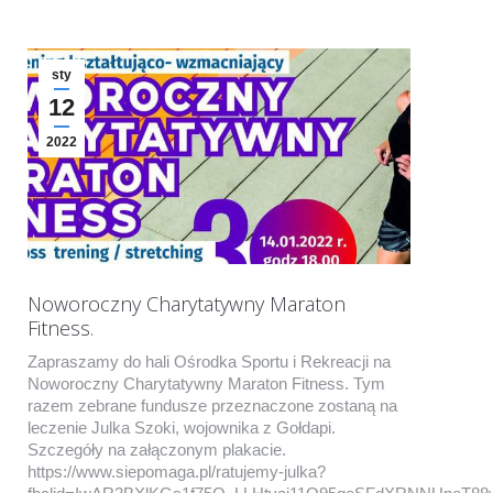
sty
12
2022
Noworoczny Charytatywny Maraton
Fitness.
Zapraszamy do hali Ośrodka Sportu i Rekreacji na
Noworoczny Charytatywny Maraton Fitness. Tym
razem zebrane fundusze przeznaczone zostaną na
leczenie Julka Szoki, wojownika z Gołdapi.
Szczegóły na załączonym plakacie.
https://www.siepomaga.pl/ratujemy-julka?