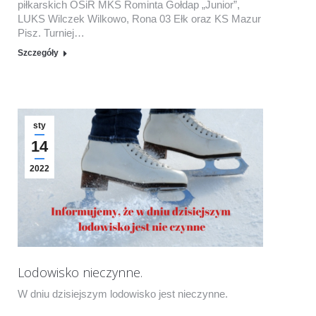
piłkarskich OSiR MKS Rominta Gołdap „Junior”,
LUKS Wilczek Wilkowo, Rona 03 Ełk oraz KS Mazur
Pisz. Turniej…
Szczegóły
sty
14
2022
Lodowisko nieczynne.
W dniu dzisiejszym lodowisko jest nieczynne.