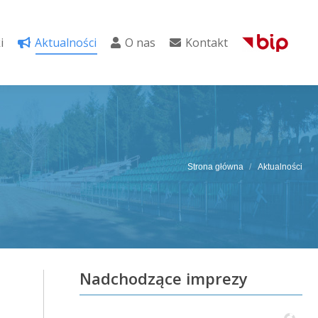
i
Aktualności
O nas
Kontakt
i
Aktualności
O nas
Kontakt
Strona główna
Aktualności
Nadchodzące imprezy