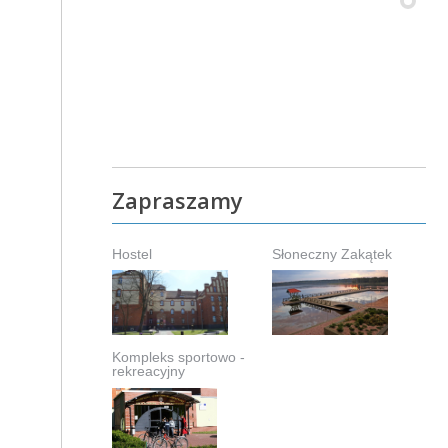
Zapraszamy
Hostel
Słoneczny Zakątek
Kompleks sportowo -
rekreacyjny