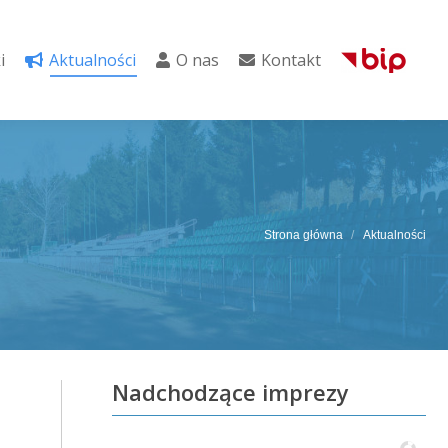
i
Aktualności
O nas
Kontakt
i
Aktualności
O nas
Kontakt
Strona główna
Aktualności
Nadchodzące imprezy