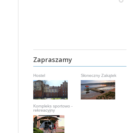
Zapraszamy
Hostel
Słoneczny Zakątek
Kompleks sportowo -
rekreacyjny