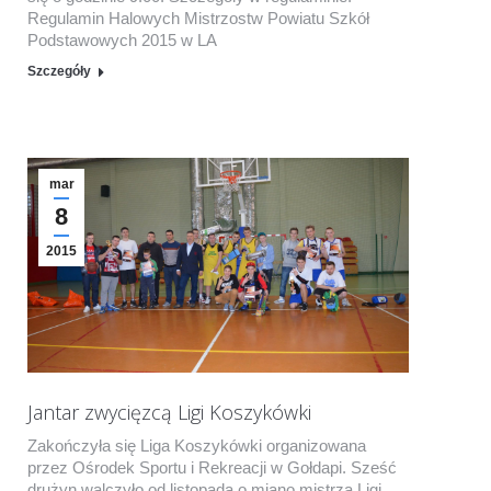
Regulamin Halowych Mistrzostw Powiatu Szkół
Podstawowych 2015 w LA
Szczegóły
mar
8
2015
Jantar zwycięzcą Ligi Koszykówki
Zakończyła się Liga Koszykówki organizowana
przez Ośrodek Sportu i Rekreacji w Gołdapi. Sześć
drużyn walczyło od listopada o miano mistrza Ligi.