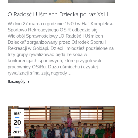
O Radość i Uśmiech Dziecka po raz XXIII
W dniu 27 marca o godzinie 15:00 w Hali Kompleksu
Sportowo Rekreacyjnego OSiR odbędzie się
Wielobój Sprawnościowy „O Radość i Uśmiech
Dziecka” zorganizowany przez Ośrodek Sportu i
Rekreacji w Gołdapi. Dzieci i młodzież podzielone na
trzy grupy rywalizować będą ze sobą w
konkurencjach sportowych, które przygotowali
pracownicy OSiRu. Dużo uśmiechu i czystej
rywalizacji sfinalizują nagrody…
Szczegóły
mar
20
2015