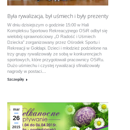
Była rywalizacja, był uśmiech i były prezenty
W dniu dzisiejszym o godzinie 15:00 w Hali
Kompleksu Sportowo Rekreacyjnego OSiR odbył się
wielobój sprawnościowy „O Radość i Uśmiech
Dziecka” zorganizowany przez Ośrodek Sportu i
Rekreacji w Gołdapi. Dzieci i młodzież podzielone na
trzy grupy rywalizowały ze sobą w konkurencjach
sportowych, które przygotowali pracownicy OSiRu.
Dużo uśmiechu i czystej rywalizacji sfinalizowały
nagrody w postaci…
Szczegóły
mar
26
2015