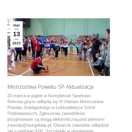
mar
13
2015
Mistrzostwa Powiatu SP-Aktualizacja
20 marca w piątek w Kompleksie Sportowo-
Rekreacyjnym odbędą się VI Halowe Mistrzostwa
Powiatu Gołdapskiego w Lekkoatletyce Szkół
Podstawowych. Zgłoszenia zawodników
przyjmowane są drogą elektroniczną pod adresem
zawody@osirgoldap.pl. Otwarcie zawodów odbędzie
się o godzinie 9:00. Szczegóły w regulaminie.