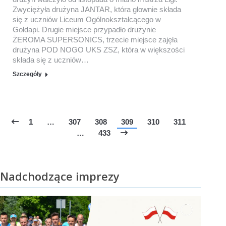
Zwyciężyła drużyna JANTAR, która głownie składa
się z uczniów Liceum Ogólnokształcącego w
Gołdapi. Drugie miejsce przypadło drużynie
ŻEROMA SUPERSONICS, trzecie miejsce zajęła
drużyna POD NOGO UKS ZSZ, która w większości
składa się z uczniów…
Szczegóły
1
…
307
308
309
310
311
…
433
Nadchodzące imprezy