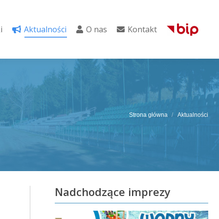
i
Aktualności
O nas
Kontakt
i
Aktualności
O nas
Kontakt
Strona główna
Aktualności
Nadchodzące imprezy