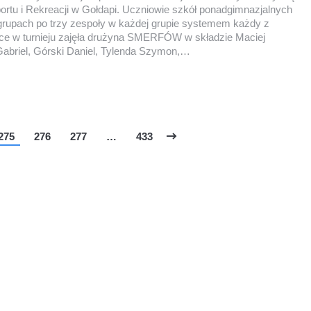
ortu i Rekreacji w Gołdapi. Uczniowie szkół ponadgimnazjalnych
grupach po trzy zespoły w każdej grupie systemem każdy z
ce w turnieju zajęła drużyna SMERFÓW w składzie Maciej
abriel, Górski Daniel, Tylenda Szymon,…
275
276
277
…
433