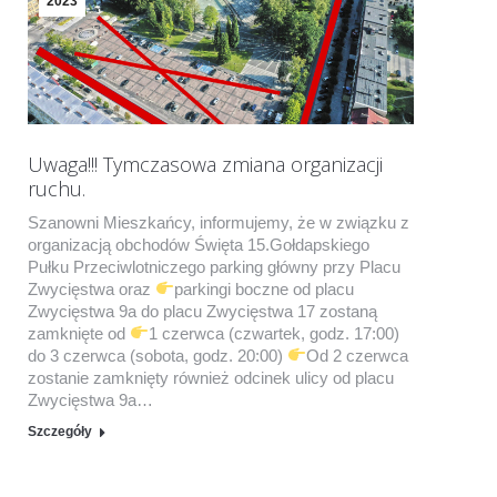
2023
Uwaga!!! Tymczasowa zmiana organizacji
ruchu.
Szanowni Mieszkańcy, informujemy, że w związku z
organizacją obchodów Święta 15.Gołdapskiego
Pułku Przeciwlotniczego parking główny przy Placu
Zwycięstwa oraz
parkingi boczne od placu
Zwycięstwa 9a do placu Zwycięstwa 17 zostaną
zamknięte od
1 czerwca (czwartek, godz. 17:00)
do 3 czerwca (sobota, godz. 20:00)
Od 2 czerwca
zostanie zamknięty również odcinek ulicy od placu
Zwycięstwa 9a…
Szczegóły