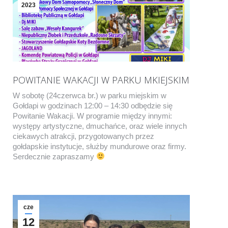
2023
POWITANIE WAKACJI W PARKU MKIEJSKIM
W sobotę (24czerwca br.) w parku miejskim w
Gołdapi w godzinach 12:00 – 14:30 odbędzie się
Powitanie Wakacji. W programie między innymi:
występy artystyczne, dmuchańce, oraz wiele innych
ciekawych atrakcji, przygotowanych przez
gołdapskie instytucje, służby mundurowe oraz firmy.
Serdecznie zapraszamy
cze
12