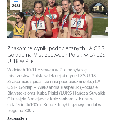
2023
Znakomite wyniki podopiecznych LA OSiR
Gołdap na Mistrzostwach Polski w LA LZS
U 18 w Pile
W dniach 10-11 czerwca w Pile odbyły się
mistrzostwa Polski w lekkiej atletyce LZS U 18.
Znakomicie spisali się nasi podopieczni sekcji LA
OSiR Gołdap – Aleksandra Kasperuk (Podlasie
Białystok) oraz Kuba Pigiel (LUKS Hańcza Suwałki).
Ola zajęła 3 miejsce z koleżankami z klubu w
sztafecie 4x100m. Kuba zdobył brązowy medal w
biegu na 800…
Szczegóły