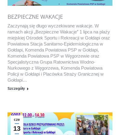
BEZPIECZNE WAKACJE
Zaczynają się długo wyczekiwane wakacje. W
ramach akcji „Bezpieczne Wakacje” 1 lipca na plaży
miejskiej Ośrodek Sportu i Rekreacji w Gołdapi oraz
Powiatowa Stacja Sanitarno-Epidemiologiczna w
Gołdapi, Komenda Powiatowa PSP w Gołdapi,
Komenda Powiatowa PSP w Węgorzewie oraz
Specjalistyczna Grupa Ratownictwa Wodno-
Nurkowego z Węgorzewa, Komenda Powiatowa
Policji w Gołdapi i Placówka Straży Granicznej w
Gołdapi…
Szczegóły
cze
13