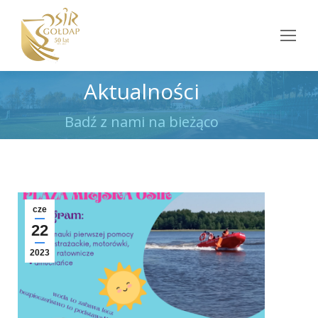
Aktualności
Jesteś tutaj:
Badź z nami na bieżąco
cze
22
2023