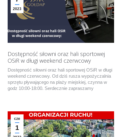
2023
Dostępność siłowni oraz hali sportowej
OSiR w długi weekend czerwcowy
Dostępność siłowni oraz hali sportowej OSiR w długi
weekend czerwcowy. Od dziś rusza wypożyczalnia
sprzętu pływającego na plaży miejskiej, czynna w
godz 10:00-18:00. Serdecznie zapraszamy
cze
1