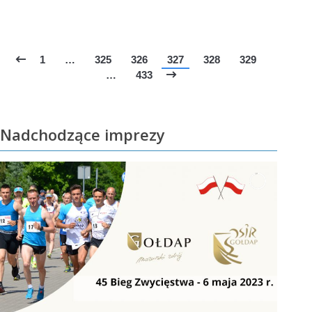
1
…
325
326
327
328
329
…
433
Nadchodzące imprezy