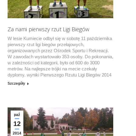
Za nami pierwszy rzut Ligi Biegów
W lesie Kumiecie odbył się w sobotę 11 października
pierwszy rzut ligi biegów przełajowych,
organizowanych przez Ośrodek Sportu i Rekreacji.
W zawodach wystartowało 353 osoby. Do pokonania,
w zależności od kategorii, było od 600 do 3000
metrów. Na najlepsze trójki na mecie czekały
dyplomy. wyniki Pierwszego Rzutu Ligi Biegów 2014
Szczegóły
paź
12
2014