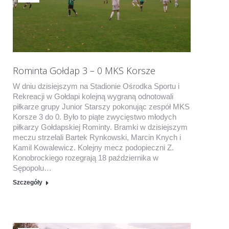
Rominta Gołdap 3 – 0 MKS Korsze
W dniu dzisiejszym na Stadionie Ośrodka Sportu i
Rekreacji w Gołdapi kolejną wygraną odnotowali
piłkarze grupy Junior Starszy pokonując zespół MKS
Korsze 3 do 0. Było to piąte zwycięstwo młodych
piłkarzy Gołdapskiej Rominty. Bramki w dzisiejszym
meczu strzelali Bartek Rynkowski, Marcin Knych i
Kamil Kowalewicz. Kolejny mecz podopieczni Z.
Konobrockiego rozegrają 18 października w
Sępopolu…
Szczegóły