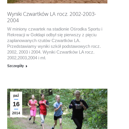
Wyniki Czwartków LA rocz. 2002-2003-
2004
W miniony czwartek na stadionie Ośrodka Sportu i
Rekreacji w Gołdapi odbył się pierwszy z pięciu
zaplanowanych rzutów Czwartków LA.
Przedstawiamy wyniki szkół podstawowych rocz.
2002, 2003 i 2004. Wyniki Czwartków LA rocz.
2002,2003,2004 i mł.
Szczegóły
paź
16
2014