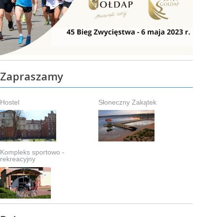
Zapraszamy
Hostel
Słoneczny Zakątek
Kompleks sportowo -
rekreacyjny