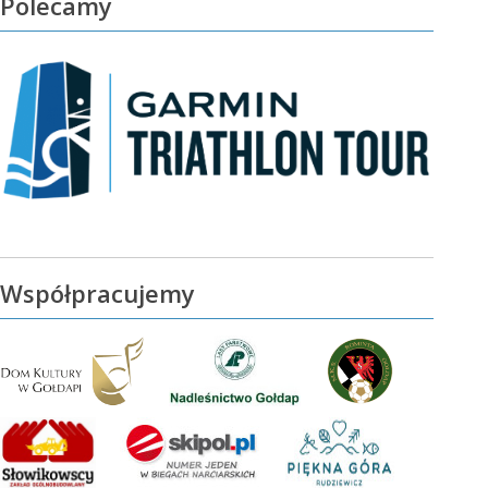
Polecamy
Współpracujemy