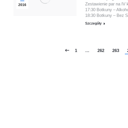
Zestawienie par na IV k
2016
17:30 Botkuny – Alko
18:30 Botkuny – Bez 
Szczegóły
1
…
262
263