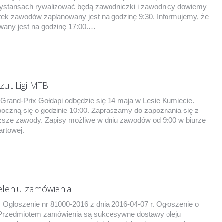
dystansach rywalizować będą zawodniczki i zawodnicy dowiemy
ątek zawodów zaplanowany jest na godzinę 9:30. Informujemy, że
owany jest na godzinę 17:00.…
zut Ligi MTB
B Grand-Prix Gołdapi odbędzie się 14 maja w Lesie Kumiecie.
czną się o godzinie 10:00. Zapraszamy do zapoznania się z
ższe zawody. Zapisy możliwe w dniu zawodów od 9:00 w biurze
artowej.
eleniu zamówienia
 Ogłoszenie nr 81000-2016 z dnia 2016-04-07 r. Ogłoszenie o
Przedmiotem zamówienia są sukcesywne dostawy oleju