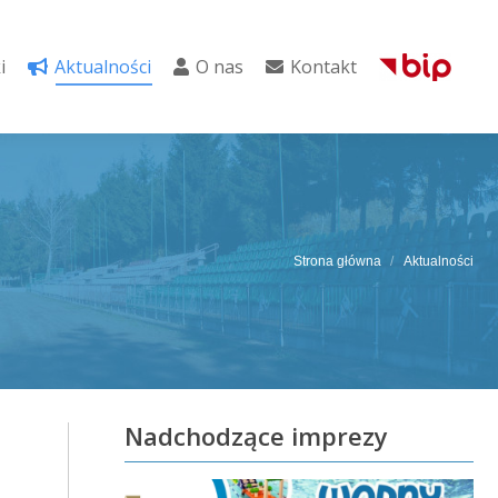
i
Aktualności
O nas
Kontakt
i
Aktualności
O nas
Kontakt
Strona główna
Aktualności
Nadchodzące imprezy