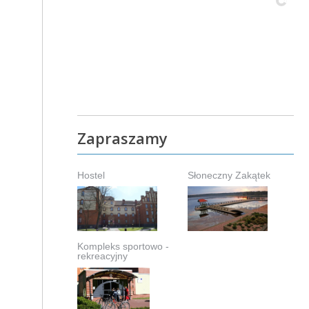
Zapraszamy
Hostel
Słoneczny Zakątek
Kompleks sportowo -
rekreacyjny