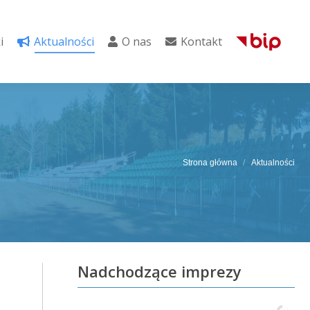
i
Aktualności
O nas
Kontakt
i
Aktualności
O nas
Kontakt
Strona główna
Aktualności
Nadchodzące imprezy