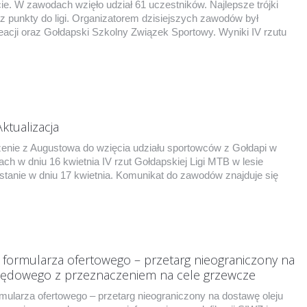
ie. W zawodach wzięło udział 61 uczestników. Najlepsze trójki
z punkty do ligi. Organizatorem dzisiejszych zawodów był
eacji oraz Gołdapski Szkolny Związek Sportowy. Wyniki IV rzutu
Aktualizacja
enie z Augustowa do wzięcia udziału sportowców z Gołdapi w
ch w dniu 16 kwietnia IV rzut Gołdapskiej Ligi MTB w lesie
stanie w dniu 17 kwietnia. Komunikat do zawodów znajduje się
i formularza ofertowego – przetarg nieograniczony na
pędowego z przeznaczeniem na cele grzewcze
mularza ofertowego – przetarg nieograniczony na dostawę oleju