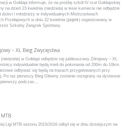
acji w Gołdapi informuje, że na prośbę szkół IV rzut Gołdapskiej
y na dzień 23 kwietnia (niedziela) w lesie kumiecie nie odbędzie
t dzieci i młodzieży w Indywidualnych Mistrzostwach
 Przełajowych w dniu 22 kwietnia (piątek) organizowany w
rzez Szkolny Związek Sportowy.
jowy – XL Bieg Zwycięstwa
 (niedziela) w Gołdapi odbędzie się jubileuszowy Zdrojowy – XL
stnicy indywidualnie będą mieli do pokonania od 200m do 10km.
dzieżowe odbywać się będą na trasach przygotowanych przy
. Po raz pierwszy Bieg Główny zostanie rozegrany na dystansie
 pierwszy podczas…
i MTB
iej Ligi MTB sezonu 2015/2016 odbył się w dniu dzisiejszym na