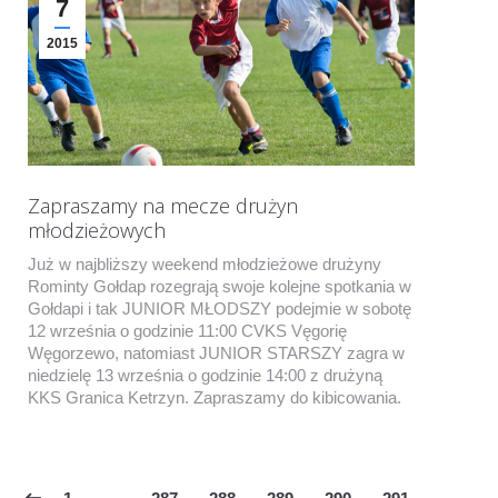
7
2015
Zapraszamy na mecze drużyn
młodzieżowych
Już w najbliższy weekend młodzieżowe drużyny
Rominty Gołdap rozegrają swoje kolejne spotkania w
Gołdapi i tak JUNIOR MŁODSZY podejmie w sobotę
12 września o godzinie 11:00 CVKS Vęgorię
Węgorzewo, natomiast JUNIOR STARSZY zagra w
niedzielę 13 września o godzinie 14:00 z drużyną
KKS Granica Ketrzyn. Zapraszamy do kibicowania.