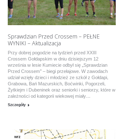
Sprawdzian Przed Crossem – PEŁNE
WYNIKI – Aktualizacja
Przy dobrej pogodzie na tydzień przed XXIII
Crossem Gołdapskim w dniu dzisiejszym 12
września w lesie Kumiecie odbył się „Sprawdzian
Przed Crossem” – biegi przełajowe. W zawodach
udział wzięły dzieci i młodzież ze szkół z Gołdapi,
Grabowa, Bań Mazurskich, Boćwinki, Pogorzeli,
Żytkiejm i Dubeninek oraz seniorki i seniorzy, które w
zależności od kategorii wiekowej miały…
Szczegóły
wrz