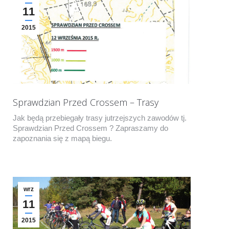
11
2015
Sprawdzian Przed Crossem – Trasy
Jak będą przebiegały trasy jutrzejszych zawodów tj.
Sprawdzian Przed Crossem ? Zapraszamy do
zapoznania się z mapą biegu.
wrz
11
2015