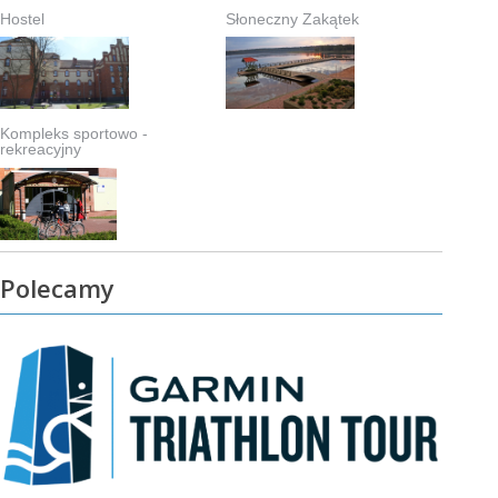
Hostel
Słoneczny Zakątek
Kompleks sportowo -
rekreacyjny
Polecamy