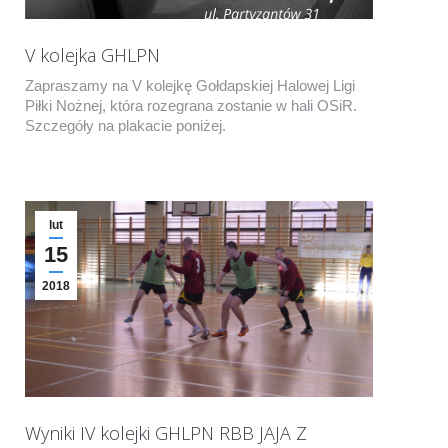
V kolejka GHLPN
Zapraszamy na V kolejkę Gołdapskiej Halowej Ligi
Piłki Nożnej, która rozegrana zostanie w hali OSiR.
Szczegóły na plakacie poniżej.
lut
15
2018
Wyniki IV kolejki GHLPN RBB JAJA Z