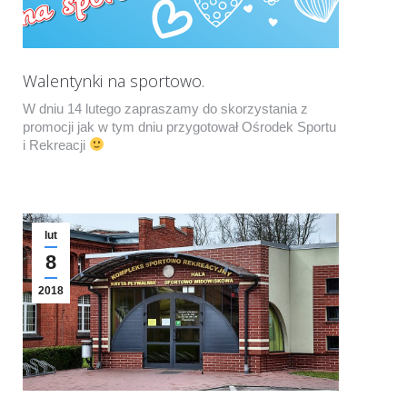
Walentynki na sportowo.
W dniu 14 lutego zapraszamy do skorzystania z
promocji jak w tym dniu przygotował Ośrodek Sportu
i Rekreacji
lut
8
2018