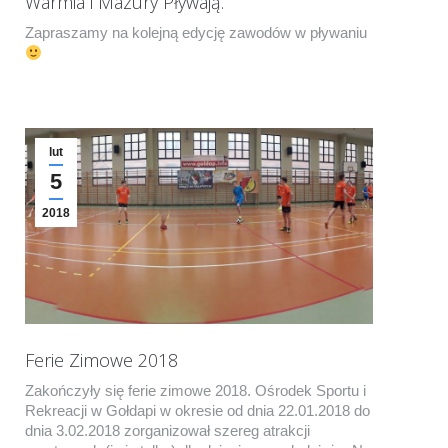
Warmia i Mazury Pływają.
Zapraszamy na kolejną edycję zawodów w pływaniu
lut
5
2018
Ferie Zimowe 2018
Zakończyły się ferie zimowe 2018. Ośrodek Sportu i
Rekreacji w Gołdapi w okresie od dnia 22.01.2018 do
dnia 3.02.2018 zorganizował szereg atrakcji