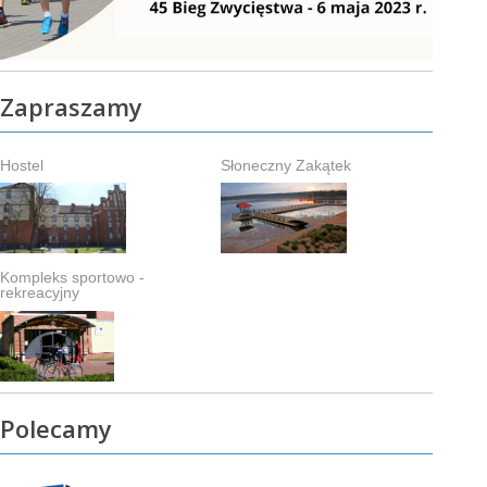
Zapraszamy
Hostel
Słoneczny Zakątek
Kompleks sportowo -
rekreacyjny
Polecamy