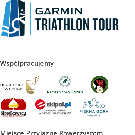
Współpracujemy
Miejsce Przyjazne Rowerzystom