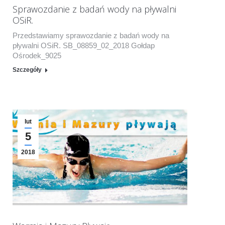
Sprawozdanie z badań wody na pływalni
OSiR.
Przedstawiamy sprawozdanie z badań wody na
pływalni OSiR. SB_08859_02_2018 Gołdap
Ośrodek_9025
Szczegóły
lut
5
2018