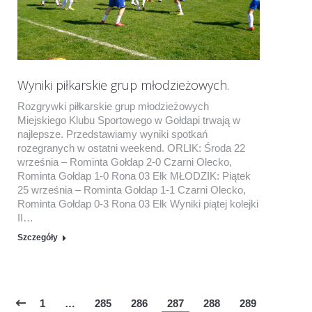
Wyniki piłkarskie grup młodzieżowych.
Rozgrywki piłkarskie grup młodzieżowych
Miejskiego Klubu Sportowego w Gołdapi trwają w
najlepsze. Przedstawiamy wyniki spotkań
rozegranych w ostatni weekend. ORLIK: Środa 22
września – Rominta Gołdap 2-0 Czarni Olecko,
Rominta Gołdap 1-0 Rona 03 Ełk MŁODZIK: Piątek
25 września – Rominta Gołdap 1-1 Czarni Olecko,
Rominta Gołdap 0-3 Rona 03 Ełk Wyniki piątej kolejki
II…
Szczegóły
1
…
285
286
287
288
289