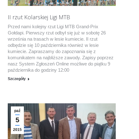
II rzut Kolarskiej Ligi MTB
Przed nami kolejny rzut Ligi MTB Grand-Prix
Gołdapi. Pierwszy rzut odbył się już w sobotę 26
września na trasach w lesie kumiecie. II rzut
odbędzie się 10 października również w lesie
kumiecie. Zapraszamy do zapoznania się z
komunikatem na najbliższe zawody. Zapisy poprzez
nasz System Zgłoszeń Online możliwe do piątku 9
października do godziny 12:00
Szczegóły
paź
5
2015