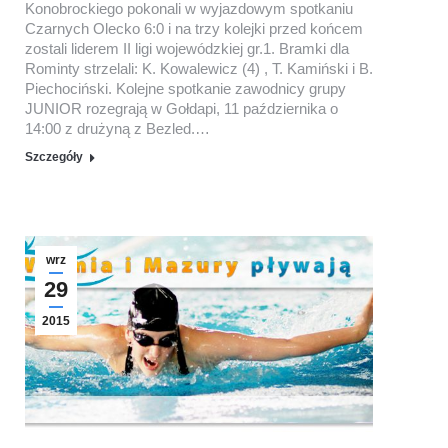
Konobrockiego pokonali w wyjazdowym spotkaniu
Czarnych Olecko 6:0 i na trzy kolejki przed końcem
zostali liderem II ligi wojewódzkiej gr.1. Bramki dla
Rominty strzelali: K. Kowalewicz (4) , T. Kamiński i B.
Piechociński. Kolejne spotkanie zawodnicy grupy
JUNIOR rozegrają w Gołdapi, 11 października o
14:00 z drużyną z Bezled.…
Szczegóły
wrz
29
2015