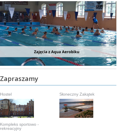
Zapraszamy
Hostel
Słoneczny Zakątek
Kompleks sportowo -
rekreacyjny