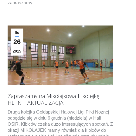
zapraszamy.
lis
26
2015
Zapraszamy na Mikołajkową II kolejkę
HLPN – AKTUALIZACJA
Druga kolejka Gołdapskiej Halowej Ligi Piłki Nożnej
odbędzie się w dniu 6 grudnia (niedziela) w Hali
OSiR. Kibiców czeka dużo interesujących spotkań. Z
okazji MIKOŁAJEK mamy również dla kibiców do