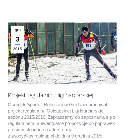
gru
3
2015
Projekt regulaminu ligi narciarskiej
Ośrodek Sportu i Rekreacji w Gołdapi opracował
projekt regulaminu Gołdapskiej Ligi Narciarskiej
sezonu 2015/2016. Zapraszamy do zapoznania się z
regulaminem, a ewentualne propozycje do poprawek
prosimy składać na adres e-mail
zawody@osirgoldap.pl do dnia 9 grudnia 2015r.