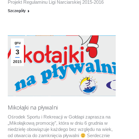
Projekt Regulaminu Ligi Narciarskiej 2015-2016
Szczegóły
gru
3
2015
Mikołajki na pływalni
Ośrodek Sportu i Rekreacji w Gołdapi zaprasza na
„Mikołajkową promocję”, która w dniu 6 grudnia w
niedzielę obowiązuje każdego bez względu na wiek,
od otwarcia do zamknięcia pływalni
Serdecznie